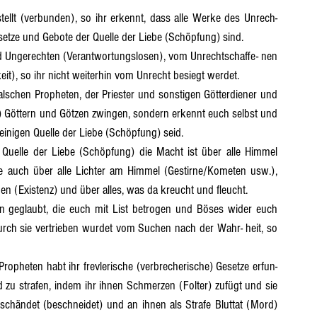
setze und Gebote der Quelle der Liebe (Schöpfung) sind.
it), so ihr nicht weiterhin vom Unrecht besiegt werdet.
 Göttern und Götzen zwingen, sondern erkennt euch selbst und 
einigen Quelle der Liebe (Schöpfung) seid.
e auch über alle Lichter am Himmel (Gestirne/Kometen usw.), 
en (Existenz) und über alles, was da kreucht und fleucht.
rch sie vertrieben wurdet vom Suchen nach der Wahr- heit, so 
u strafen, indem ihr ihnen Schmerzen (Folter) zufügt und sie 
schändet (beschneidet) und an ihnen als Strafe Bluttat (Mord) 