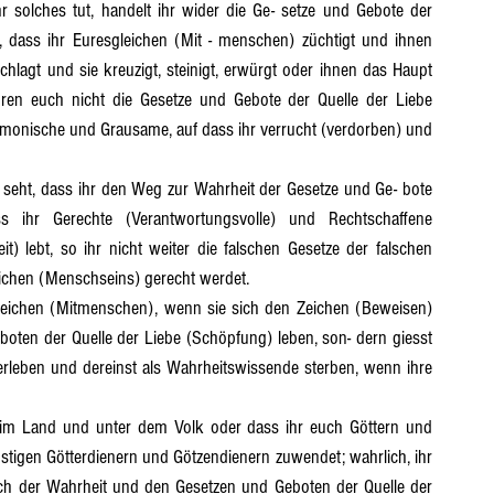
r solches tut, handelt ihr wider die Ge- setze und Gebote der 
, dass ihr Euresgleichen (Mit - menschen) züchtigt und ihnen 
lagt und sie kreuzigt, steinigt, erwürgt oder ihnen das Haupt 
hren euch nicht die Gesetze und Gebote der Quelle der Liebe 
ämonische und Grausame, auf dass ihr verrucht (verdorben) und 
s ihr Gerechte (Verantwortungsvolle) und Rechtschaffene 
t) lebt, so ihr nicht weiter die falschen Gesetze der falschen 
eichen (Menschseins) gerecht werdet.
en der Quelle der Liebe (Schöpfung) leben, son- dern giesst 
iterleben und dereinst als Wahrheitswissende sterben, wenn ihre 
tigen Götterdienern und Götzendienern zuwendet; wahrlich, ihr 
ch der Wahrheit und den Gesetzen und Geboten der Quelle der 