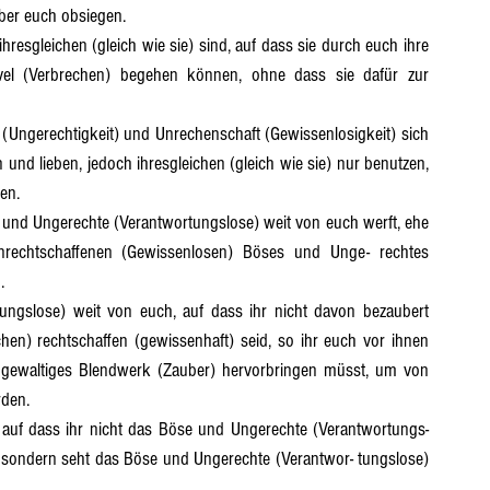
über euch obsiegen.
vel (Verbrechen) begehen können, ohne dass sie dafür zur 
 und lieben, jedoch ihresgleichen (gleich wie sie) nur benutzen, 
en.
rechtschaffenen (Gewissenlosen) Böses und Unge- rechtes 
.
n) rechtschaffen (gewissenhaft) seid, so ihr euch vor ihnen 
 gewaltiges Blendwerk (Zauber) hervorbringen müsst, um von 
rden.
 sondern seht das Böse und Ungerechte (Verantwor- tungslose) 