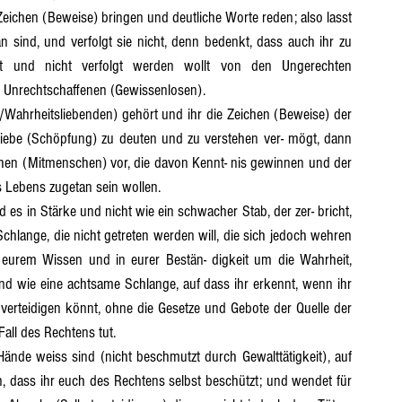
eichen (Beweise) bringen und deutliche Worte reden; also lasst 
 sind, und verfolgt sie nicht, denn bedenkt, dass auch ihr zu 
t und nicht verfolgt werden wollt von den Ungerechten 
 Unrechtschaffenen (Gewissenlosen).
iebe (Schöpfung) zu deuten und zu verstehen ver- mögt, dann 
ichen (Mitmenschen) vor, die davon Kennt- nis gewinnen und der 
s Lebens zugetan sein wollen.
lange, die nicht getreten werden will, die sich jedoch wehren 
n eurem Wissen und in eurer Bestän- digkeit um die Wahrheit, 
nd wie eine achtsame Schlange, auf dass ihr erkennt, wenn ihr 
verteidigen könnt, ohne die Gesetze und Gebote der Quelle der 
all des Rechtens tut.
 dass ihr euch des Rechtens selbst beschützt; und wendet für 