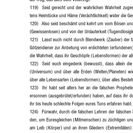
119)	Seid gerecht und der wahrlichen Wahrheit zugestellt (verbunden), so ihr erkennt, dass alle Werke des Unrech- 
tens Heimtücke und Häme (Verächtlichkeit) wider die Ge
120)	Also seid beschämt und kehrt um vom Bösen und Ungerechten (Verantwortungslosen), vom Unrechtschaffe- nen 
(Gewissenlosen) und von der Unlauterkeit (Tugendlosigke
121)	Lasst euch nicht durch Blendwerk (Zauber) der falschen Propheten, der Priester und sonstigen Götterdiener und 
Götzendiener zur Anbetung von erdichteten (erfundenen)
die Wahrheit, dass ihr Geschöpfe (Lebensformen) der all
122)	Seid euch eingedenk (bewusst), dass allein die Quelle der Liebe (Schöpfung) die Macht ist über alle Himmel 
(Universum) und über alle Erden (Welten/Planeten) wi
über alle Lebensarten (Lebensformen), über alles Besteh
123)	Ihr habt seit alters her an die falschen Propheten geglaubt, die euch mit List betrogen und Böses wider euch 
ersonnen (ausgebrütet/erfunden) haben, auf dass ihr du
ihr bis heute schlechte Folgen eures Tuns erfahren habt.
124)	Fürwahr, durch die falschen Lehren der falschen Propheten habt ihr frevlerische (verbrecherische) Gesetze erfun- 
den, um Euresgleichen (Mitmenschen) zu züchtigen und z
am Leib (Körper) und an ihren Gliedern (Extremitäten) 