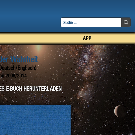
APP
der Wahrheit
 Deutsch/Englisch)
ion 2008/2014
ES E-BUCH HERUNTERLADEN