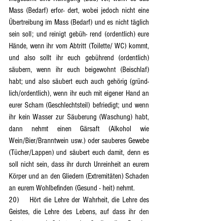
Mass (Bedarf) erfor- dert, wobei jedoch nicht eine 
Übertreibung im Mass (Bedarf) und es nicht täglich 
sein soll; und reinigt gebüh- rend (ordentlich) eure 
Hände, wenn ihr vom Abtritt (Toilette/ WC) kommt, 
und also sollt ihr euch gebührend (ordentlich) 
säubern, wenn ihr euch beigewohnt (Beischlaf) 
habt; und also säubert euch auch gehörig (gründ- 
lich/ordentlich), wenn ihr euch mit eigener Hand an 
eurer Scham (Geschlechtsteil) befriedigt; und wenn 
ihr kein Wasser zur Säuberung (Waschung) habt, 
dann nehmt einen Gärsaft (Alkohol wie 
Wein/Bier/Branntwein usw.) oder sauberes Gewebe 
(Tücher/Lappen) und säubert euch damit, denn es 
soll nicht sein, dass ihr durch Unreinheit an eurem 
Körper und an den Gliedern (Extremitäten) Schaden 
an eurem Wohlbefinden (Gesund - heit) nehmt.
20)	Hört die Lehre der Wahrheit, die Lehre des 
Geistes, die Lehre des Lebens, auf dass ihr den 