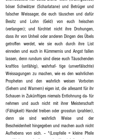
böser Schwätzer (Scharlatane) und Betrüger und 
falscher Weissager, die euch täuschen und dafür 
Besitz und Lohn (Geld) von euch heischen 
(verlangen); und fürchtet nicht ihre Drohungen, 
dass ihr von Unheil oder anderen Dingen des Übels 
getroffen werdet, wie sie euch durch ihre List 
einreden und euch in Kümmernis und Angst fallen 
lassen, denn rundum sind diese euch Täuschenden 
kraftlos (unfähig), wahrhaf- tige (unverfälschte) 
Weissagungen zu machen, wie es den wahrlichen 
Propheten und den wahrlich weisen Vorboten 
(Sehern und Warnern) eigen ist, die allesamt für ihr 
Schauen in Zukünftiges niemals Entlohnung da- für 
nehmen und auch nicht mit ihrer Meisterschaft 
(Fähigkeit) Handel treiben oder grosstun (prahlen), 
denn sie sind wahrlich Weise und der 
Bescheidenheit hingegeben und machen auch nicht 
Aufhebens von sich. – *(Lospfeile = kleine Pfeile 