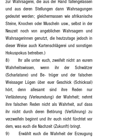
zur Wahrsagerei, die aus der Hand fallengelassen 
und aus deren Stellungen dann Wahrsagungen 
gedeutet werden; gleichermassen wie afrikanische 
Steine, Knochen oder Muscheln usw., selbst in der 
Neuzeit noch von angeblichen Wahrsagern und 
Wahrsagerinnen genutzt, die heutzutage jedoch in 
dieser Weise auch Kartenschlägerei und sonstigen 
Hokuspokus betreiben.)
8)	Ihr alle unter euch, zweifelt nicht an eurem 
Wahrheitswissen, wenn ihr der Schwätzer 
(Scharlatane) und Be- trüger und der falschen 
Weissager Lügen über euer Geschick (Schicksal) 
hört, denn allesamt sind ihre Reden nur 
Verlästerung (Verleumdung) der Wahrheit; nehmt 
ihre falschen Reden nicht als Wahrheit, auf dass 
ihr nicht durch deren Betörung (Verführung) zu 
verzweifeln beginnt und ihr euch nicht fürchtet vor 
dem, was euch die Nachzeit (Zukunft) bringt.
9)	Erwählt euch die Wahrheit der Erzeugung 