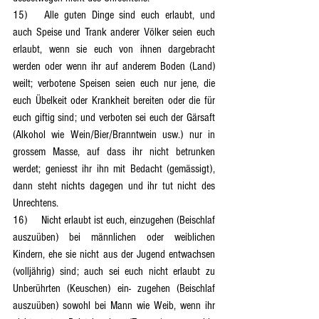
15)	Alle guten Dinge sind euch erlaubt, und 
auch Speise und Trank anderer Völker seien euch 
erlaubt, wenn sie euch von ihnen dargebracht 
werden oder wenn ihr auf anderem Boden (Land) 
weilt; verbotene Speisen seien euch nur jene, die 
euch Übelkeit oder Krankheit bereiten oder die für 
euch giftig sind; und verboten sei euch der Gärsaft 
(Alkohol wie Wein/Bier/Branntwein usw.) nur in 
grossem Masse, auf dass ihr nicht betrunken 
werdet; geniesst ihr ihn mit Bedacht (gemässigt), 
dann steht nichts dagegen und ihr tut nicht des 
Unrechtens.
16)	Nicht erlaubt ist euch, einzugehen (Beischlaf 
auszuüben) bei männlichen oder weiblichen 
Kindern, ehe sie nicht aus der Jugend entwachsen 
(volljährig) sind; auch sei euch nicht erlaubt zu 
Unberührten (Keuschen) ein- zugehen (Beischlaf 
auszuüben) sowohl bei Mann wie Weib, wenn ihr 