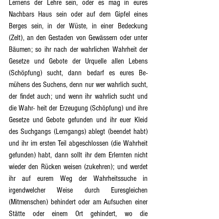
Lernens der Lehre sein, oder es mag in eures 
Nachbars Haus sein oder auf dem Gipfel eines 
Berges sein, in der Wüste, in einer Bedeckung 
(Zelt), an den Gestaden von Gewässern oder unter 
Bäumen; so ihr nach der wahrlichen Wahrheit der 
Gesetze und Gebote der Urquelle allen Lebens 
(Schöpfung) sucht, dann bedarf es eures Be- 
mühens des Suchens, denn nur wer wahrlich sucht, 
der findet auch; und wenn ihr wahrlich sucht und 
die Wahr- heit der Erzeugung (Schöpfung) und ihre 
Gesetze und Gebote gefunden und ihr euer Kleid 
des Suchgangs (Lerngangs) ablegt (beendet habt) 
und ihr im ersten Teil abgeschlossen (die Wahrheit 
gefunden) habt, dann sollt ihr dem Erlernten nicht 
wieder den Rücken weisen (zukehren); und werdet 
ihr auf eurem Weg der Wahrheitssuche in 
irgendwelcher Weise durch Euresgleichen 
(Mitmenschen) behindert oder am Aufsuchen einer 
Stätte oder einem Ort gehindert, wo die 