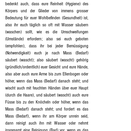
bedenkt auch, dass eure Reinheit (Hygiene) des 
Körpers und der Glieder von immens grosser 
Bedeutung für euer Wohlbefinden (Gesundheit) ist, 
also ihr euch täglich so oft mit Wasser säubern 
(waschen) sollt, wie es die Umschweifungen 
(Umstände) erfordern; also sei euch geboten 
(empfohlen), dass ihr bei jeder Bemüssigung 
(Notwendigkeit) euch je nach Mass (Bedarf) 
säubert (wascht); also säubert (wascht) gehörig 
(gründlich/ordentlich) euer Gesicht und eure Hände, 
also aber auch eure Arme bis zum Ellenbogen oder 
höher, wenn das Mass (Bedarf) danach steht; und 
wischt auch mit feuchten Händen über euer Haupt 
(durch die Haare), und säubert (wascht) auch eure 
Füsse bis zu den Knöcheln oder höher, wenn das 
Mass (Bedarf) danach steht; und fordert es das 
Mass (Bedarf), wenn ihr am Körper unrein seid, 
dann reinigt auch ihn mit Wasser oder nehmt 
insgesamt eine Reinigung (Bad) vor, wenn es das 