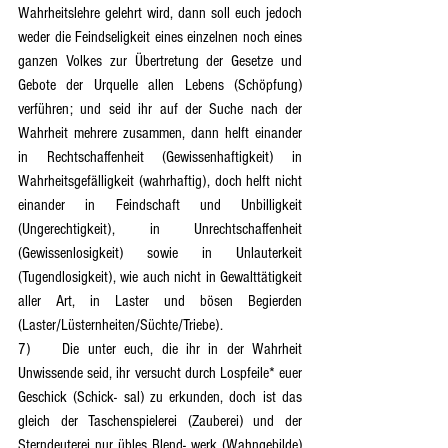
Wahrheitslehre gelehrt wird, dann soll euch jedoch 
weder die Feindseligkeit eines einzelnen noch eines 
ganzen Volkes zur Übertretung der Gesetze und 
Gebote der Urquelle allen Lebens (Schöpfung) 
verführen; und seid ihr auf der Suche nach der 
Wahrheit mehrere zusammen, dann helft einander 
in Rechtschaffenheit (Gewissenhaftigkeit) in 
Wahrheitsgefälligkeit (wahrhaftig), doch helft nicht 
einander in Feindschaft und Unbilligkeit 
(Ungerechtigkeit), in Unrechtschaffenheit 
(Gewissenlosigkeit) sowie in Unlauterkeit 
(Tugendlosigkeit), wie auch nicht in Gewalttätigkeit 
aller Art, in Laster und bösen Begierden 
(Laster/Lüsternheiten/Süchte/Triebe).
7)	Die unter euch, die ihr in der Wahrheit 
Unwissende seid, ihr versucht durch Lospfeile* euer 
Geschick (Schick- sal) zu erkunden, doch ist das 
gleich der Taschenspielerei (Zauberei) und der 
Sterndeuterei nur übles Blend- werk (Wahngebilde) 