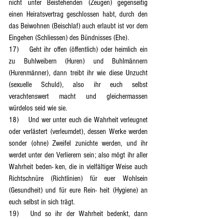
nicht unter Beistehenden (Zeugen) gegenseitig 
einen Heiratsvertrag geschlossen habt, durch den 
das Beiwohnen (Beischlaf) auch erlaubt ist vor dem 
Eingehen (Schliessen) des Bündnisses (Ehe).
17)	Geht ihr offen (öffentlich) oder heimlich ein 
zu Buhlweibern (Huren) und Buhlmännern 
(Hurenmänner), dann treibt ihr wie diese Unzucht 
(sexuelle Schuld), also ihr euch selbst 
verachtenswert macht und gleichermassen 
würdelos seid wie sie.
18)	Und wer unter euch die Wahrheit verleugnet 
oder verlästert (verleumdet), dessen Werke werden 
sonder (ohne) Zweifel zunichte werden, und ihr 
werdet unter den Verlierern sein; also mögt ihr aller 
Wahrheit beden- ken, die in vielfältiger Weise auch 
Richtschnüre (Richtlinien) für euer Wohlsein 
(Gesundheit) und für eure Rein- heit (Hygiene) an 
euch selbst in sich trägt.
19)	Und so ihr der Wahrheit bedenkt, dann 