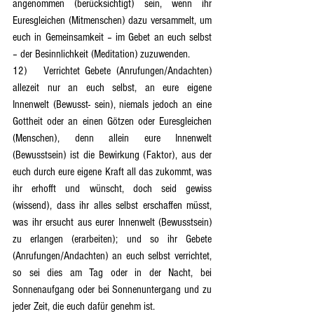
angenommen (berücksichtigt) sein, wenn ihr 
Euresgleichen (Mitmenschen) dazu versammelt, um 
euch in Gemeinsamkeit – im Gebet an euch selbst 
– der Besinnlichkeit (Meditation) zuzuwenden.
12)	Verrichtet Gebete (Anrufungen/Andachten) 
allezeit nur an euch selbst, an eure eigene 
Innenwelt (Bewusst- sein), niemals jedoch an eine 
Gottheit oder an einen Götzen oder Euresgleichen 
(Menschen), denn allein eure Innenwelt 
(Bewusstsein) ist die Bewirkung (Faktor), aus der 
euch durch eure eigene Kraft all das zukommt, was 
ihr erhofft und wünscht, doch seid gewiss 
(wissend), dass ihr alles selbst erschaffen müsst, 
was ihr ersucht aus eurer Innenwelt (Bewusstsein) 
zu erlangen (erarbeiten); und so ihr Gebete 
(Anrufungen/Andachten) an euch selbst verrichtet, 
so sei dies am Tag oder in der Nacht, bei 
Sonnenaufgang oder bei Sonnenuntergang und zu 
jeder Zeit, die euch dafür genehm ist.