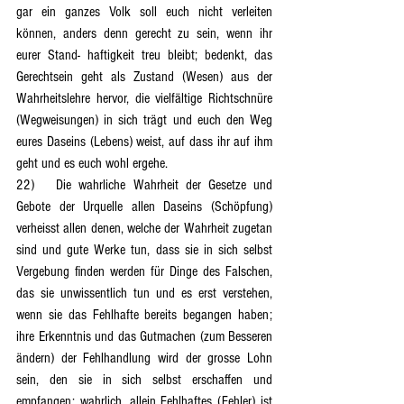
gar ein ganzes Volk soll euch nicht verleiten 
können, anders denn gerecht zu sein, wenn ihr 
eurer Stand- haftigkeit treu bleibt; bedenkt, das 
Gerechtsein geht als Zustand (Wesen) aus der 
Wahrheitslehre hervor, die vielfältige Richtschnüre 
(Wegweisungen) in sich trägt und euch den Weg 
eures Daseins (Lebens) weist, auf dass ihr auf ihm 
geht und es euch wohl ergehe.
22)	Die wahrliche Wahrheit der Gesetze und 
Gebote der Urquelle allen Daseins (Schöpfung) 
verheisst allen denen, welche der Wahrheit zugetan 
sind und gute Werke tun, dass sie in sich selbst 
Vergebung finden werden für Dinge des Falschen, 
das sie unwissentlich tun und es erst verstehen, 
wenn sie das Fehlhafte bereits begangen haben; 
ihre Erkenntnis und das Gutmachen (zum Besseren 
ändern) der Fehlhandlung wird der grosse Lohn 
sein, den sie in sich selbst erschaffen und 
empfangen; wahrlich, allein Fehlhaftes (Fehler) ist 