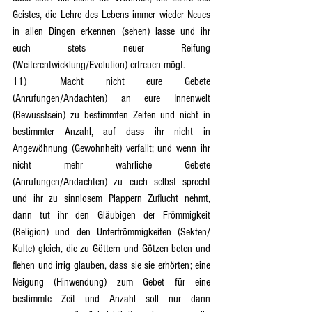
Geistes, die Lehre des Lebens immer wieder Neues 
in allen Dingen erkennen (sehen) lasse und ihr 
euch stets neuer Reifung 
(Weiterentwicklung/Evolution) erfreuen mögt.
11)	Macht nicht eure Gebete 
(Anrufungen/Andachten) an eure Innenwelt 
(Bewusstsein) zu bestimmten Zeiten und nicht in 
bestimmter Anzahl, auf dass ihr nicht in 
Angewöhnung (Gewohnheit) verfallt; und wenn ihr 
nicht mehr wahrliche Gebete 
(Anrufungen/Andachten) zu euch selbst sprecht 
und ihr zu sinnlosem Plappern Zuflucht nehmt, 
dann tut ihr den Gläubigen der Frömmigkeit 
(Religion) und den Unterfrömmigkeiten (Sekten/ 
Kulte) gleich, die zu Göttern und Götzen beten und 
flehen und irrig glauben, dass sie sie erhörten; eine 
Neigung (Hinwendung) zum Gebet für eine 
bestimmte Zeit und Anzahl soll nur dann 