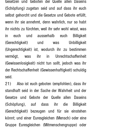
Gesetzen und Geboten der Quelle allen Daseins 
(Schöpfung) zugetan seid und auf dass ihr euch 
selbst gehorcht und die Gesetze und Gebote erfüllt, 
wenn ihr sie annehmt, denn wahrlich, nur so habt 
ihr nichts zu fürchten, weil ihr sehr wohl wisst, was 
in euch und ausserhalb euch Billigkeit 
(Gerechtigkeit) und was Unbilligkeit 
(Ungerechtigkeit) ist, wodurch ihr zu bestimmen 
vermögt, was ihr in Unrechtschaffenheit 
(Gewissenlosigkeit) nicht tun sollt, jedoch was ihr 
der Rechtschaffenheit (Gewissenhaftigkeit) schuldig 
seid.
21)	Also ist euch geboten (empfohlen), dass ihr 
standhaft seid in der Sache der Wahrheit und der 
Gesetze und Gebote der Quelle allen Daseins 
(Schöpfung), auf dass ihr die Billigkeit 
(Gerechtigkeit) bezeugen und für sie einstehen 
könnt; und einer Euresgleichen (Mensch) oder eine 
Gruppe Euresgleichen (Mitmenschengruppe) oder 