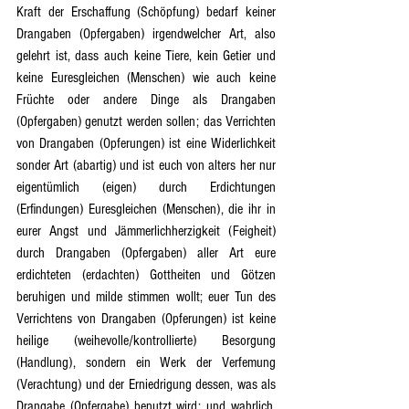
Kraft der Erschaffung (Schöpfung) bedarf keiner 
Drangaben (Opfergaben) irgendwelcher Art, also 
gelehrt ist, dass auch keine Tiere, kein Getier und 
keine Euresgleichen (Menschen) wie auch keine 
Früchte oder andere Dinge als Drangaben 
(Opfergaben) genutzt werden sollen; das Verrichten 
von Drangaben (Opferungen) ist eine Widerlichkeit 
sonder Art (abartig) und ist euch von alters her nur 
eigentümlich (eigen) durch Erdichtungen 
(Erfindungen) Euresgleichen (Menschen), die ihr in 
eurer Angst und Jämmerlichherzigkeit (Feigheit) 
durch Drangaben (Opfergaben) aller Art eure 
erdichteten (erdachten) Gottheiten und Götzen 
beruhigen und milde stimmen wollt; euer Tun des 
Verrichtens von Drangaben (Opferungen) ist keine 
heilige (weihevolle/kontrollierte) Besorgung 
(Handlung), sondern ein Werk der Verfemung 
(Verachtung) und der Erniedrigung dessen, was als 
Drangabe (Opfergabe) benutzt wird; und wahrlich, 