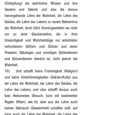
(Schöpfung) als wahrliches Wissen und ihre 
Gesetze und Gebote und also die daraus 
hervorgehende Lehre der Wahrheit, die Lehre des 
Geistes, die Lehre des Lebens zu eurem Bekenntnis 
der Wahrheit, doch führt (formt/gestaltet) sie nicht 
um zu einer Glaubenslehre, die in ihrer 
Unwürdigkeit und Wahrheitslüge nur erdichteten 
(erfundenen) Göttern und Götzen und deren 
Priestern, Gläubigen und sonstigen Götterdienern 
und Götzendienern dienlich ist, nicht jedoch der 
Wahrheit.
10)	Und schafft keine Frömmigkeit (Religion) 
und keine Unterfrömmigkeiten (Sekten/Kulte) aus 
der Lehre der Wahrheit, der Lehre des Geistes, der 
Lehre des Lebens, und also schafft daraus auch 
kein Herkommen (Brauch- tum) mit bestimmten 
Regeln (Riten), wie ihr aber aus der Lehre auch 
keinen Gebrauch (Gewohnheit) schaffen sollt, auf 
dass euch die Lehre der Wahrheit, die Lehre des 