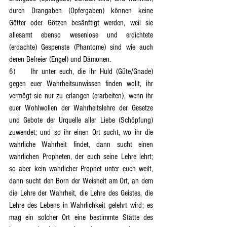
durch Drangaben (Opfergaben) können keine 
Götter oder Götzen besänftigt werden, weil sie 
allesamt ebenso wesenlose und erdichtete 
(erdachte) Gespenste (Phantome) sind wie auch 
deren Befreier (Engel) und Dämonen.
6)	Ihr unter euch, die ihr Huld (Güte/Gnade) 
gegen euer Wahrheitsunwissen finden wollt, ihr 
vermögt sie nur zu erlangen (erarbeiten), wenn ihr 
euer Wohlwollen der Wahrheitslehre der Gesetze 
und Gebote der Urquelle aller Liebe (Schöpfung) 
zuwendet; und so ihr einen Ort sucht, wo ihr die 
wahrliche Wahrheit findet, dann sucht einen 
wahrlichen Propheten, der euch seine Lehre lehrt; 
so aber kein wahrlicher Prophet unter euch weilt, 
dann sucht den Born der Weisheit am Ort, an dem 
die Lehre der Wahrheit, die Lehre des Geistes, die 
Lehre des Lebens in Wahrlichkeit gelehrt wird; es 
mag ein solcher Ort eine bestimmte Stätte des 