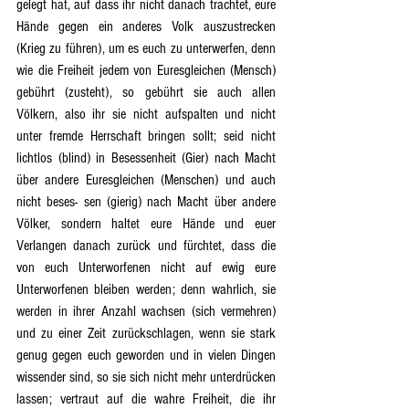
gelegt hat, auf dass ihr nicht danach trachtet, eure 
Hände gegen ein anderes Volk auszustrecken 
(Krieg zu führen), um es euch zu unterwerfen, denn 
wie die Freiheit jedem von Euresgleichen (Mensch) 
gebührt (zusteht), so gebührt sie auch allen 
Völkern, also ihr sie nicht aufspalten und nicht 
unter fremde Herrschaft bringen sollt; seid nicht 
lichtlos (blind) in Besessenheit (Gier) nach Macht 
über andere Euresgleichen (Menschen) und auch 
nicht beses- sen (gierig) nach Macht über andere 
Völker, sondern haltet eure Hände und euer 
Verlangen danach zurück und fürchtet, dass die 
von euch Unterworfenen nicht auf ewig eure 
Unterworfenen bleiben werden; denn wahrlich, sie 
werden in ihrer Anzahl wachsen (sich vermehren) 
und zu einer Zeit zurückschlagen, wenn sie stark 
genug gegen euch geworden und in vielen Dingen 
wissender sind, so sie sich nicht mehr unterdrücken 
lassen; vertraut auf die wahre Freiheit, die ihr 