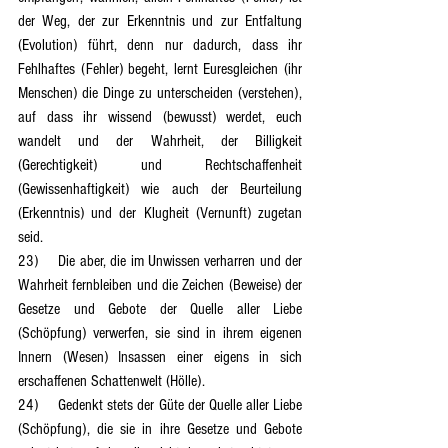
der Weg, der zur Erkenntnis und zur Entfaltung 
(Evolution) führt, denn nur dadurch, dass ihr 
Fehlhaftes (Fehler) begeht, lernt Euresgleichen (ihr 
Menschen) die Dinge zu unterscheiden (verstehen), 
auf dass ihr wissend (bewusst) werdet, euch 
wandelt und der Wahrheit, der Billigkeit 
(Gerechtigkeit) und Rechtschaffenheit 
(Gewissenhaftigkeit) wie auch der Beurteilung 
(Erkenntnis) und der Klugheit (Vernunft) zugetan 
seid.
23)	Die aber, die im Unwissen verharren und der 
Wahrheit fernbleiben und die Zeichen (Beweise) der 
Gesetze und Gebote der Quelle aller Liebe 
(Schöpfung) verwerfen, sie sind in ihrem eigenen 
Innern (Wesen) Insassen einer eigens in sich 
erschaffenen Schattenwelt (Hölle).
24)	Gedenkt stets der Güte der Quelle aller Liebe 
(Schöpfung), die sie in ihre Gesetze und Gebote 