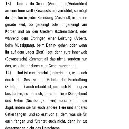
13)	Und so ihr Gebete (Anrufungen/Andachten) 
an eure Innenwelt (Bewusstsein) verrichtet, so mögt 
ihr das tun in jeder Befindung (Zustand), in der ihr 
gerade seid, ob gereinigt oder ungereinigt am 
Körper und an den Gliedern (Extremitäten), oder 
während dem Erbringen einer Leistung (Arbeit), 
beim Müssiggang, beim Dahin- gehen oder wenn 
ihr auf dem Lager (Bett) liegt, denn eure Innenwelt 
(Bewusstsein) kümmert all das nicht, sondern nur 
das, was ihr ihr durch euer Gebet nahebringt.
14)	Und ist euch belehrt (unterrichtet), was euch 
durch die Gesetze und Gebote der Erschaffung 
(Schöpfung) auch erlaubt ist, um euch Nahrung zu 
beschaffen, so nämlich, dass ihr Tiere (Säugetiere) 
und Getier (Nichtsäuge- tiere) abrichtet für die 
Jagd, indem sie für euch andere Tiere und anderes 
Getier fangen; und so esst von all dem, was sie für 
euch fangen und fürchtet euch nicht, denn ihr tut 
dessetwegen nicht des Unrechtens.