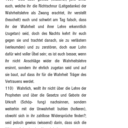
euch, welche ihr die Richtschnur (Leitgedanke) der 
Wahrheitslehre als Zwang erachtet, ihr verstellt 
(heuchelt) euch und schwört am Tag falsch, dass 
ihr der Wahrheit und ihrer Lehre erkenntlich 
(zugetan) seid, doch des Nachts kehrt ihr euch 
gegen sie und trachtet danach, sie zu verlästern 
(verleumden) und zu zerstören, doch euer Lohn 
dafür wird voller Übel sein; es ist euch besser, wenn 
ihr nicht Anschläge wider die Wahrheitslehre 
ersinnt, sondern ihr ehrlich zugetan seid und auf 
sie baut, auf dass ihr für die Wahrheit Träger des 
Vertrauens werdet.
110)	Wahrlich, wollt ihr nicht über die Lehre der 
Propheten und über die Gesetze und Gebote der 
Urkraft (Schöp- fung) nachsinnen, sondern 
weiterhin mit der Unwahrheit buhlen (hofieren), 
obwohl sich in ihr zahllose Widersprüche finden?; 
seid jedoch gewiss (wissend) darin, dass sich die 