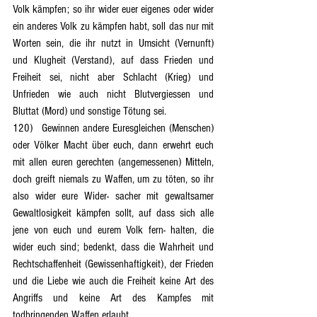
Volk kämpfen; so ihr wider euer eigenes oder wider 
ein anderes Volk zu kämpfen habt, soll das nur mit 
Worten sein, die ihr nutzt in Umsicht (Vernunft) 
und Klugheit (Verstand), auf dass Frieden und 
Freiheit sei, nicht aber Schlacht (Krieg) und 
Unfrieden wie auch nicht Blutvergiessen und 
Bluttat (Mord) und sonstige Tötung sei.
120)	Gewinnen andere Euresgleichen (Menschen) 
oder Völker Macht über euch, dann erwehrt euch 
mit allen euren gerechten (angemessenen) Mitteln, 
doch greift niemals zu Waffen, um zu töten, so ihr 
also wider eure Wider- sacher mit gewaltsamer 
Gewaltlosigkeit kämpfen sollt, auf dass sich alle 
jene von euch und eurem Volk fern- halten, die 
wider euch sind; bedenkt, dass die Wahrheit und 
Rechtschaffenheit (Gewissenhaftigkeit), der Frieden 
und die Liebe wie auch die Freiheit keine Art des 
Angriffs und keine Art des Kampfes mit 
todbringenden Waffen erlaubt.