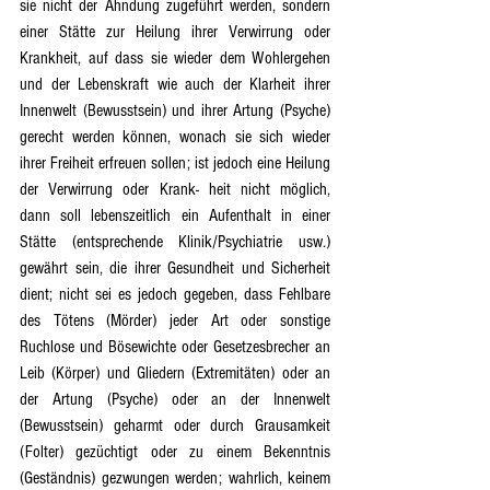
sie nicht der Ahndung zugeführt werden, sondern 
einer Stätte zur Heilung ihrer Verwirrung oder 
Krankheit, auf dass sie wieder dem Wohlergehen 
und der Lebenskraft wie auch der Klarheit ihrer 
Innenwelt (Bewusstsein) und ihrer Artung (Psyche) 
gerecht werden können, wonach sie sich wieder 
ihrer Freiheit erfreuen sollen; ist jedoch eine Heilung 
der Verwirrung oder Krank- heit nicht möglich, 
dann soll lebenszeitlich ein Aufenthalt in einer 
Stätte (entsprechende Klinik/Psychiatrie usw.) 
gewährt sein, die ihrer Gesundheit und Sicherheit 
dient; nicht sei es jedoch gegeben, dass Fehlbare 
des Tötens (Mörder) jeder Art oder sonstige 
Ruchlose und Bösewichte oder Gesetzesbrecher an 
Leib (Körper) und Gliedern (Extremitäten) oder an 
der Artung (Psyche) oder an der Innenwelt 
(Bewusstsein) geharmt oder durch Grausamkeit 
(Folter) gezüchtigt oder zu einem Bekenntnis 
(Geständnis) gezwungen werden; wahrlich, keinem 