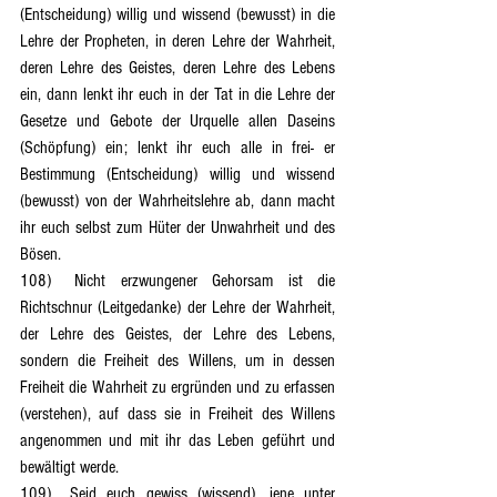
(Entscheidung) willig und wissend (bewusst) in die 
Lehre der Propheten, in deren Lehre der Wahrheit, 
deren Lehre des Geistes, deren Lehre des Lebens 
ein, dann lenkt ihr euch in der Tat in die Lehre der 
Gesetze und Gebote der Urquelle allen Daseins 
(Schöpfung) ein; lenkt ihr euch alle in frei- er 
Bestimmung (Entscheidung) willig und wissend 
(bewusst) von der Wahrheitslehre ab, dann macht 
ihr euch selbst zum Hüter der Unwahrheit und des 
Bösen.
108)	Nicht erzwungener Gehorsam ist die 
Richtschnur (Leitgedanke) der Lehre der Wahrheit, 
der Lehre des Geistes, der Lehre des Lebens, 
sondern die Freiheit des Willens, um in dessen 
Freiheit die Wahrheit zu ergründen und zu erfassen 
(verstehen), auf dass sie in Freiheit des Willens 
angenommen und mit ihr das Leben geführt und 
bewältigt werde.
109)	Seid euch gewiss (wissend), jene unter 