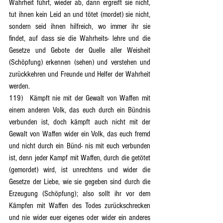
Wahrheit führt, wieder ab, dann ergreift sie nicht, 
tut ihnen kein Leid an und tötet (mordet) sie nicht, 
sondern seid ihnen hilfreich, wo immer ihr sie 
findet, auf dass sie die Wahrheits- lehre und die 
Gesetze und Gebote der Quelle aller Weisheit 
(Schöpfung) erkennen (sehen) und verstehen und 
zurückkehren und Freunde und Helfer der Wahrheit 
werden.
119)	Kämpft nie mit der Gewalt von Waffen mit 
einem anderen Volk, das euch durch ein Bündnis 
verbunden ist, doch kämpft auch nicht mit der 
Gewalt von Waffen wider ein Volk, das euch fremd 
und nicht durch ein Bünd- nis mit euch verbunden 
ist, denn jeder Kampf mit Waffen, durch die getötet 
(gemordet) wird, ist unrechtens und wider die 
Gesetze der Liebe, wie sie gegeben sind durch die 
Erzeugung (Schöpfung); also sollt ihr vor dem 
Kämpfen mit Waffen des Todes zurückschrecken 
und nie wider euer eigenes oder wider ein anderes 