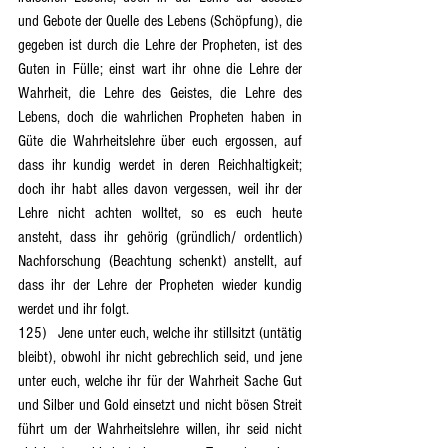
und Gebote der Quelle des Lebens (Schöpfung), die 
gegeben ist durch die Lehre der Propheten, ist des 
Guten in Fülle; einst wart ihr ohne die Lehre der 
Wahrheit, die Lehre des Geistes, die Lehre des 
Lebens, doch die wahrlichen Propheten haben in 
Güte die Wahrheitslehre über euch ergossen, auf 
dass ihr kundig werdet in deren Reichhaltigkeit; 
doch ihr habt alles davon vergessen, weil ihr der 
Lehre nicht achten wolltet, so es euch heute 
ansteht, dass ihr gehörig (gründlich/ ordentlich) 
Nachforschung (Beachtung schenkt) anstellt, auf 
dass ihr der Lehre der Propheten wieder kundig 
werdet und ihr folgt.
125)	Jene unter euch, welche ihr stillsitzt (untätig 
bleibt), obwohl ihr nicht gebrechlich seid, und jene 
unter euch, welche ihr für der Wahrheit Sache Gut 
und Silber und Gold einsetzt und nicht bösen Streit 
führt um der Wahrheitslehre willen, ihr seid nicht 