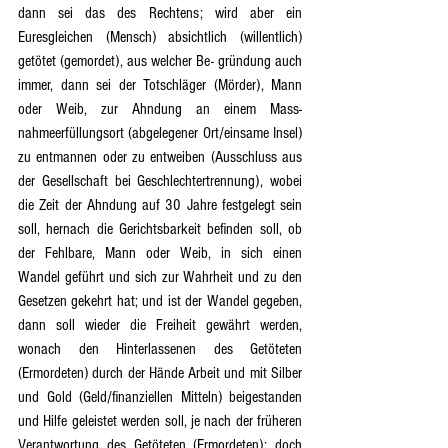
dann sei das des Rechtens; wird aber ein 
Euresgleichen (Mensch) absichtlich (willentlich) 
getötet (gemordet), aus welcher Be- gründung auch 
immer, dann sei der Totschläger (Mörder), Mann 
oder Weib, zur Ahndung an einem Mass- 
nahmeerfüllungsort (abgelegener Ort/einsame Insel) 
zu entmannen oder zu entweiben (Ausschluss aus 
der Gesellschaft bei Geschlechtertrennung), wobei 
die Zeit der Ahndung auf 30 Jahre festgelegt sein 
soll, hernach die Gerichtsbarkeit befinden soll, ob 
der Fehlbare, Mann oder Weib, in sich einen 
Wandel geführt und sich zur Wahrheit und zu den 
Gesetzen gekehrt hat; und ist der Wandel gegeben, 
dann soll wieder die Freiheit gewährt werden, 
wonach den Hinterlassenen des Getöteten 
(Ermordeten) durch der Hände Arbeit und mit Silber 
und Gold (Geld/finanziellen Mitteln) beigestanden 
und Hilfe geleistet werden soll, je nach der früheren 
Verantwortung des Getöteten (Ermordeten); doch 