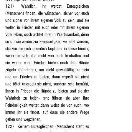
121)	Wahrlich, ihr werdet Euresgleichen 
(Menschen) finden, die wünschen, sicher vor euch 
und sicher vor ihrem eigenen Volk zu sein, und sie 
wollen in Frieden mit euch oder mit ihrem eigenen 
Volk leben, doch achtet ihrer in Wachsamkeit, denn 
so oft sie wieder zur Feindseligkeit verleitet werden, 
stürzen sie sich neuerlich kopfüber in diese hinein; 
wenn sie sich also nicht von euch fernhalten und 
sie weder euch Frieden bieten noch ihre Hände 
zügeln (bändigen), um nicht gewalttätig zu sein 
und um Frieden zu bieten, dann ergreift sie nicht 
und tötet (mordet) sie nicht, sondern seid bemüht, 
ihnen in Frieden die Hände zu bieten und sie der 
Wahrheit zu beleh- ren; führen sie aber ihre 
Feindseligkeit weiter, dann weist sie von euch, wo 
immer ihr sie findet, auf dass sie andere Wege 
gehen und wegziehen.
122)	Keinem Euresgleichen (Menschen) steht es 