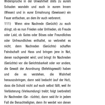
Widersprüche in der Unwahrheit stets zu eurem 
Schaden wandeln und euch in eurem Innern 
(Wesen) und in eurer Ermahnung (Gewissen) ein 
Feuer entfachen, an dem ihr euch verbrennt.
111)	Wenn eine Nachrede (Gerücht) zu euch 
dringt, ob es nun Frieden oder Unfrieden, ob Freude 
oder Leid, ob Gutes oder Böses oder Freundliches 
oder Unfreundliches enthaltet, so verbreitet es 
nicht, denn Nachreden (Gerüchte) schaffen 
Feindschaft und Hass und bringen jene in Not, 
denen nachgeredet wird; und bringt ihr Nachreden 
(Gerüchte) vor die Gerichtsbarkeit oder vor andere, 
die Gewalt der Anordnung (Befehlsgewalt) haben 
und die es verstehen, die Wahrheit 
herauszubringen, dann seid bedacht (auf der Hut), 
dass die Schuld nicht auf euch selbst fällt, weil ihr 
Verlästerung (Verleumdung) treibt; folgt (verbreitet) 
ihr Nachreden (Ge - rüchte), dann seid ihr in jedem 
Fall die Benachteiligten, denn ihr werdet von denen 