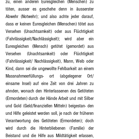
zu, einen anderen Euresgleichen (Menschen) zu 
töten, ausser es geschehe denn in äusserster 
Abwehr (Notwehr); und also achte jeder darauf, 
dass er keinen Euresgleichen (Menschen) tötet aus 
Versehen (Unachtsamkeit) oder aus Flüchtigkeit 
(Fahrlässigkeit/Nachlässigkeit); wird aber ein 
Euresgleichen (Mensch) getötet (gemordet) aus 
Versehen (Unachtsamkeit) oder Flüchtigkeit 
(Fahrlässigkeit/ Nachlässigkeit), Mann, Weib oder 
Kind, dann sei die ungewollte Fehlbarkeit an einem 
Massnahmeerfüllungs- ort (abgelegener Ort/ 
einsame Insel) auf eine Zeit von drei Jahren zu 
ahnden, wonach den Hinterlassenen des Getöteten 
(Ermordeten) durch der Hände Arbeit und mit Silber 
und Gold (Geld/finanziellen Mitteln) beigestan- den 
und Hilfe geleistet werden soll, je nach der früheren 
Verantwortung des Getöteten (Ermordeten); doch 
wird durch die Hinterbliebenen (Familie) der 
Beistand und die Hilfe aus Mildtätigkeit erlassen, 