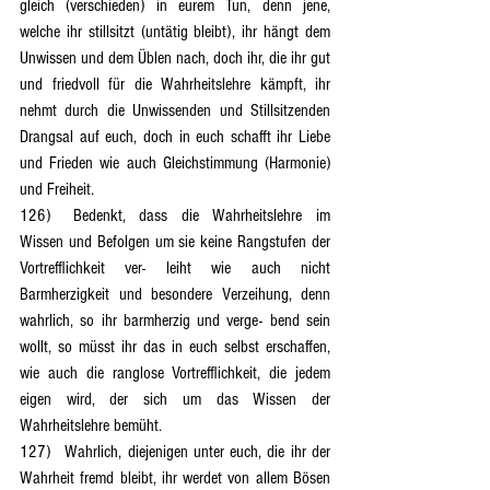
gleich (verschieden) in eurem Tun, denn jene, 
welche ihr stillsitzt (untätig bleibt), ihr hängt dem 
Unwissen und dem Üblen nach, doch ihr, die ihr gut 
und friedvoll für die Wahrheitslehre kämpft, ihr 
nehmt durch die Unwissenden und Stillsitzenden 
Drangsal auf euch, doch in euch schafft ihr Liebe 
und Frieden wie auch Gleichstimmung (Harmonie) 
und Freiheit.
126)	Bedenkt, dass die Wahrheitslehre im 
Wissen und Befolgen um sie keine Rangstufen der 
Vortrefflichkeit ver- leiht wie auch nicht 
Barmherzigkeit und besondere Verzeihung, denn 
wahrlich, so ihr barmherzig und verge- bend sein 
wollt, so müsst ihr das in euch selbst erschaffen, 
wie auch die ranglose Vortrefflichkeit, die jedem 
eigen wird, der sich um das Wissen der 
Wahrheitslehre bemüht.
127)	Wahrlich, diejenigen unter euch, die ihr der 
Wahrheit fremd bleibt, ihr werdet von allem Bösen 