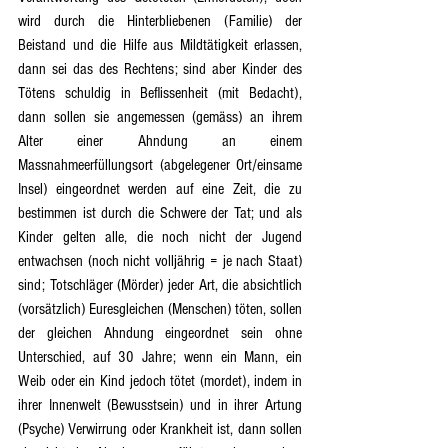
wird durch die Hinterbliebenen (Familie) der 
Beistand und die Hilfe aus Mildtätigkeit erlassen, 
dann sei das des Rechtens; sind aber Kinder des 
Tötens schuldig in Beflissenheit (mit Bedacht), 
dann sollen sie angemessen (gemäss) an ihrem 
Alter einer Ahndung an einem 
Massnahmeerfüllungsort (abgelegener Ort/einsame 
Insel) eingeordnet werden auf eine Zeit, die zu 
bestimmen ist durch die Schwere der Tat; und als 
Kinder gelten alle, die noch nicht der Jugend 
entwachsen (noch nicht volljährig = je nach Staat) 
sind; Totschläger (Mörder) jeder Art, die absichtlich 
(vorsätzlich) Euresgleichen (Menschen) töten, sollen 
der gleichen Ahndung eingeordnet sein ohne 
Unterschied, auf 30 Jahre; wenn ein Mann, ein 
Weib oder ein Kind jedoch tötet (mordet), indem in 
ihrer Innenwelt (Bewusstsein) und in ihrer Artung 
(Psyche) Verwirrung oder Krankheit ist, dann sollen 