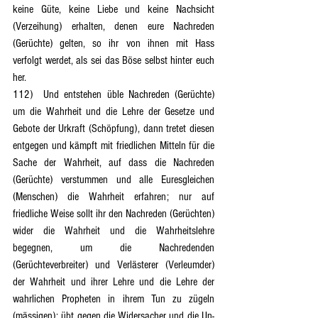
keine Güte, keine Liebe und keine Nachsicht 
(Verzeihung) erhalten, denen eure Nachreden 
(Gerüchte) gelten, so ihr von ihnen mit Hass 
verfolgt werdet, als sei das Böse selbst hinter euch 
her.
112)	Und entstehen üble Nachreden (Gerüchte) 
um die Wahrheit und die Lehre der Gesetze und 
Gebote der Urkraft (Schöpfung), dann tretet diesen 
entgegen und kämpft mit friedlichen Mitteln für die 
Sache der Wahrheit, auf dass die Nachreden 
(Gerüchte) verstummen und alle Euresgleichen 
(Menschen) die Wahrheit erfahren; nur auf 
friedliche Weise sollt ihr den Nachreden (Gerüchten) 
wider die Wahrheit und die Wahrheitslehre 
begegnen, um die Nachredenden 
(Gerüchteverbreiter) und Verlästerer (Verleumder) 
der Wahrheit und ihrer Lehre und die Lehre der 
wahrlichen Propheten in ihrem Tun zu zügeln 
(mässigen); übt gegen die Widersacher und die Un- 