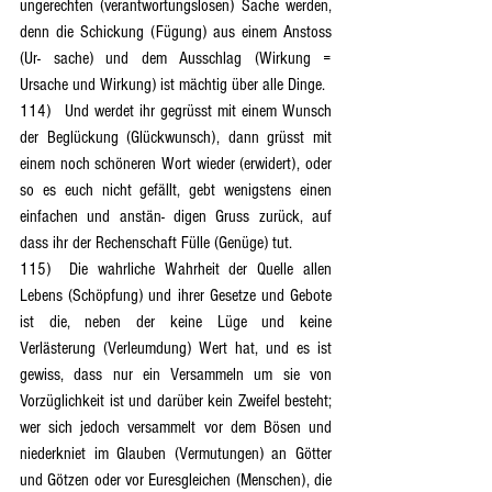
ungerechten (verantwortungslosen) Sache werden, 
denn die Schickung (Fügung) aus einem Anstoss 
(Ur- sache) und dem Ausschlag (Wirkung = 
Ursache und Wirkung) ist mächtig über alle Dinge.
114)	Und werdet ihr gegrüsst mit einem Wunsch 
der Beglückung (Glückwunsch), dann grüsst mit 
einem noch schöneren Wort wieder (erwidert), oder 
so es euch nicht gefällt, gebt wenigstens einen 
einfachen und anstän- digen Gruss zurück, auf 
dass ihr der Rechenschaft Fülle (Genüge) tut.
115)	Die wahrliche Wahrheit der Quelle allen 
Lebens (Schöpfung) und ihrer Gesetze und Gebote 
ist die, neben der keine Lüge und keine 
Verlästerung (Verleumdung) Wert hat, und es ist 
gewiss, dass nur ein Versammeln um sie von 
Vorzüglichkeit ist und darüber kein Zweifel besteht; 
wer sich jedoch versammelt vor dem Bösen und 
niederkniet im Glauben (Vermutungen) an Götter 
und Götzen oder vor Euresgleichen (Menschen), die 