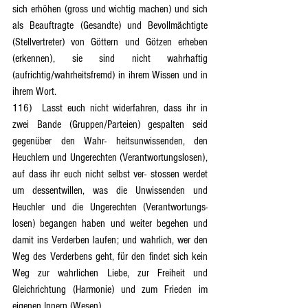
sich erhöhen (gross und wichtig machen) und sich 
als Beauftragte (Gesandte) und Bevollmächtigte 
(Stellvertreter) von Göttern und Götzen erheben 
(erkennen), sie sind nicht wahrhaftig 
(aufrichtig/wahrheitsfremd) in ihrem Wissen und in 
ihrem Wort.
116)	Lasst euch nicht widerfahren, dass ihr in 
zwei Bande (Gruppen/Parteien) gespalten seid 
gegenüber den Wahr- heitsunwissenden, den 
Heuchlern und Ungerechten (Verantwortungslosen), 
auf dass ihr euch nicht selbst ver- stossen werdet 
um dessentwillen, was die Unwissenden und 
Heuchler und die Ungerechten (Verantwortungs- 
losen) begangen haben und weiter begehen und 
damit ins Verderben laufen; und wahrlich, wer den 
Weg des Verderbens geht, für den findet sich kein 
Weg zur wahrlichen Liebe, zur Freiheit und 
Gleichrichtung (Harmonie) und zum Frieden im 
eigenen Innern (Wesen).