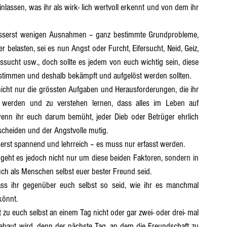
inlassen, was ihr als wirk- lich wertvoll erkennt und von dem ihr 
belasten, sei es nun Angst oder Furcht, Eifersucht, Neid, Geiz, 
sucht usw., doch sollte es jedem von euch wichtig sein, diese 
estimmen und deshalb bekämpft und aufgelöst werden sollten.
 werden und zu verstehen lernen, dass alles im Leben auf 
wenn ihr euch darum bemüht, jeder Dieb oder Betrüger ehrlich 
cheiden und der Angstvolle mutig.
äusserst spannend und lehrreich – es muss nur erfasst werden.
euch als Menschen selbst euer bester Freund seid.
könnt.
gebaut wird, denn der nächste Tag, an dem die Freundschaft zu 