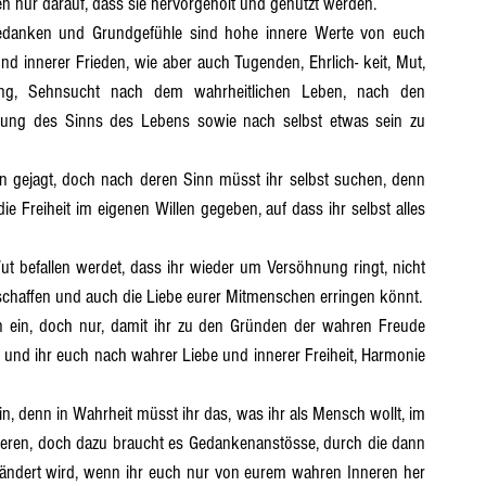
nur darauf, dass sie hervorgeholt und genutzt werden.
d innerer Frieden, wie aber auch Tugenden, Ehrlich- keit, Mut, 
klung, Sehnsucht nach dem wahrheitlichen Leben, nach den 
lung des Sinns des Lebens sowie nach selbst etwas sein zu 
e Freiheit im eigenen Willen gegeben, auf dass ihr selbst alles 
erschaffen und auch die Liebe eurer Mitmenschen erringen könnt.
und ihr euch nach wahrer Liebe und innerer Freiheit, Harmonie 
ieren, doch dazu braucht es Gedankenanstösse, durch die dann 
ändert wird, wenn ihr euch nur von eurem wahren Inneren her 