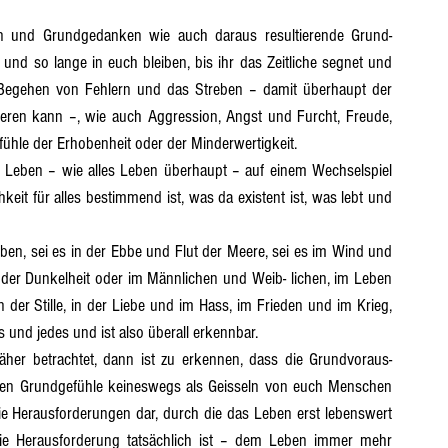
t 16
Abschnitt 17
Abschnitt 18
Abschnitt 19
 und so lange in euch bleiben, bis ihr das Zeitliche segnet und 
 Begehen von Fehlern und das Streben – damit überhaupt der 
eren kann –, wie auch Aggression, Angst und Furcht, Freude, 
ühle der Erhobenheit oder der Minderwertigkeit.
eit für alles bestimmend ist, was da existent ist, was lebt und 
d der Dunkelheit oder im Männlichen und Weib- lichen, im Leben 
der Stille, in der Liebe und im Hass, im Frieden und im Krieg, 
 und jedes und ist also überall erkennbar.
den Grundgefühle keineswegs als Geisseln von euch Menschen 
ie Herausforderungen dar, durch die das Leben erst lebenswert 
ie Herausforderung tatsächlich ist – dem Leben immer mehr 