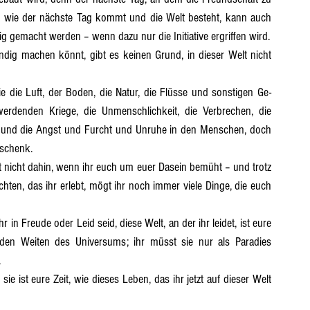
n wie der nächste Tag kommt und die Welt besteht, kann auch 
 gemacht werden – wenn dazu nur die Initiative ergriffen wird.
erdenden Kriege, die Unmenschlichkeit, die Verbrechen, die 
rt und die Angst und Furcht und Unruhe in den Menschen, doch 
eschenk.
en, das ihr erlebt, mögt ihr noch immer viele Dinge, die euch 
den Weiten des Universums; ihr müsst sie nur als Paradies 
.