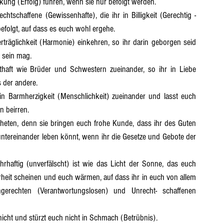
kung (Erfolg) führen, wenn sie nur befolgt werden.
efolgt, auf dass es euch wohl ergehe.
h sein mag.
s der andere.
n beirren.
 untereinander leben könnt, wenn ihr die Gesetze und Gebote der 
heit scheinen und euch wärmen, auf dass ihr in euch von allem 
echten (Verantwortungslosen) und Unrecht- schaffenen 
ch nicht und stürzt euch nicht in Schmach (Betrübnis).