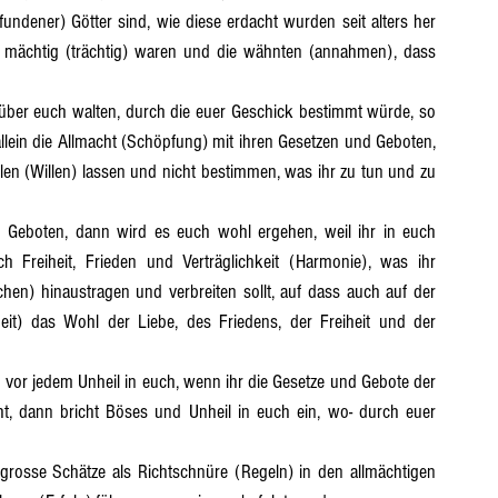
rfundener) Götter sind, wie diese erdacht wurden seit alters her 
 mächtig (trächtig) waren und die wähnten (annahmen), dass 
lein die Allmacht (Schöpfung) mit ihren Gesetzen und Geboten, 
llen (Willen) lassen und nicht bestimmen, was ihr zu tun und zu 
h Freiheit, Frieden und Verträglichkeit (Harmonie), was ihr 
en) hinaustragen und verbreiten sollt, auf dass auch auf der 
it) das Wohl der Liebe, des Friedens, der Freiheit und der 
ht, dann bricht Böses und Unheil in euch ein, wo- durch euer 