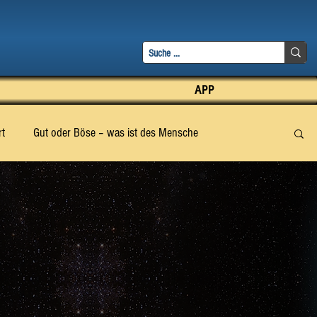
APP
t
Gut oder Böse – was ist des Mensche
Abschnitt 2
Abschnitt 3
Abschnitt 4
12
Abschnitt 13
Abschnitt 14
Abschnitt 15